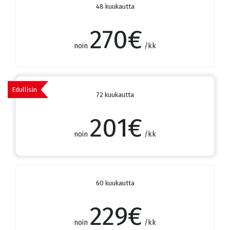
48 kuukautta
270
€
noin
/kk
Edullisin
72 kuukautta
201
€
noin
/kk
60 kuukautta
229
€
noin
/kk