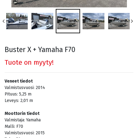
Buster X + Yamaha F70
Tuote on myyty!
Veneet tiedot
Valmistusvuosi:
2014
Pituus:
5,25
m
Leveys:
2,01
m
Moottorin tiedot
Valmistaja:
Yamaha
Malli:
F70
Valmistusvuosi:
2015