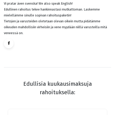
Vi pratar även svenska! We also speak English!
Edullinen rahoitus tekee hankinnastasi mutkattoman. Laskemme
mielellämme sinulle sopivan rahoituspaketin!
Tietojen ja varusteiden oletetaan olevan oikein mutta pidätämme
oikeuden mahdollisiin virheisiin ja vene myydään niillä varusteilla mitä
veneessä on.
Edullisia kuukausimaksuja
rahoituksella: