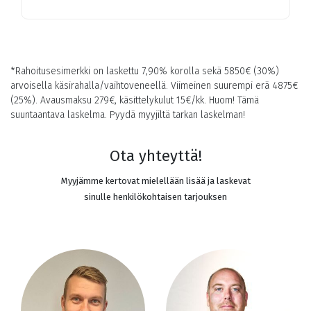
*Rahoitusesimerkki on laskettu 7,90% korolla sekä
5850
€ (30%)
arvoisella käsirahalla/vaihtoveneellä. Viimeinen suurempi erä
4875
€
(25%). Avausmaksu 279€, käsittelykulut 15€/kk. Huom! Tämä
suuntaantava laskelma. Pyydä myyjiltä tarkan laskelman!
Ota yhteyttä!
Myyjämme kertovat mielellään lisää ja laskevat
sinulle henkilökohtaisen tarjouksen