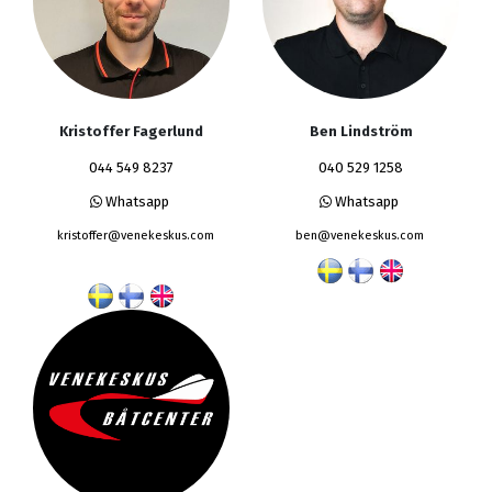
Kristoffer Fagerlund
Ben Lindström
044 549 8237
040 529 1258
Whatsapp
Whatsapp
kristoffer@venekeskus.com
ben@venekeskus.com