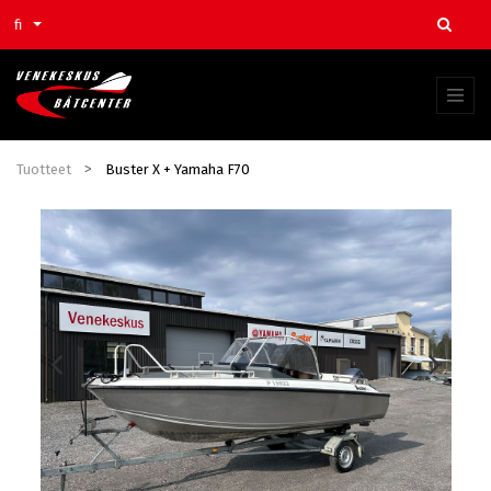
fi
Tuotteet
Buster X + Yamaha F70