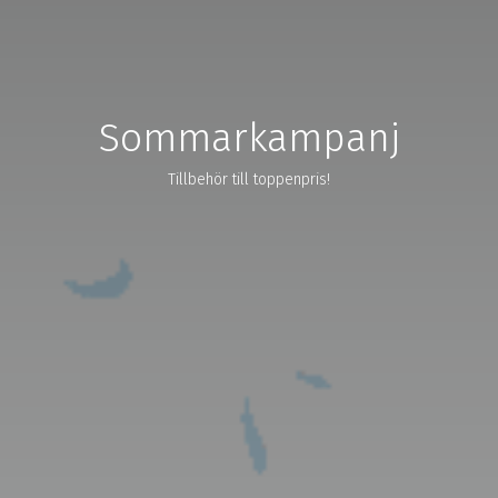
Sommarkampanj
Tillbehör till toppenpris!