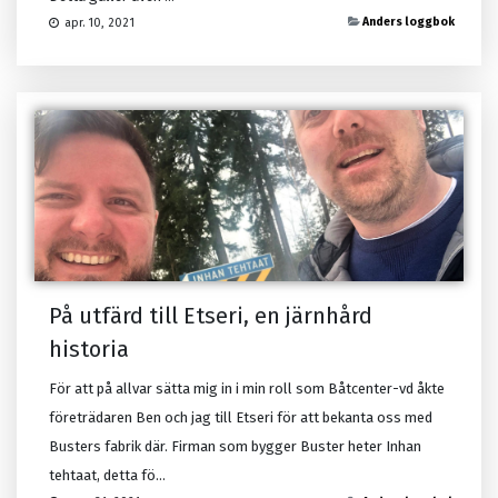
Anders loggbok
apr. 10, 2021
På utfärd till Etseri, en järnhård
historia
För att på allvar sätta mig in i min roll som Båtcenter-vd åkte
företrädaren Ben och jag till Etseri för att bekanta oss med
Busters fabrik där. Firman som bygger Buster heter Inhan
tehtaat, detta fö...