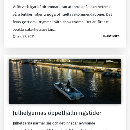
Vi förverkligar båtdrömmar utan att pruta på säkerheten! I
våra butiker följer vi noga officiella rekommendationer. Det
finns gott om utrymme i våra show rooms. Det är lätt att
beakta säkerhetsavstån...
Aktuellt
jan. 29, 2021
Julhelgernas öppethållningstider
Julhelgerna närmar sig och det innebär avvikande