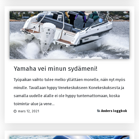
Yamaha vei minun sydämeni!
Työpaikan vaihto tulee melko yllättäen monelle, näin nyt myös
minulle. Tavallaan hyppy Venekeskukseen Konekeskuksesta ja
samalla uudelle alalle ei ole hyppy tuntemattomaan, koska
toiminta-alue ja vene...
Anders loggbok
mars 12, 2021