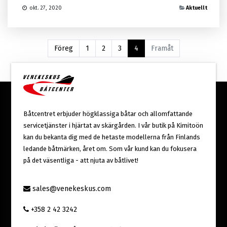
Aktuellt
okt. 27, 2020
Föreg
1
2
3
4
Framåt
Båtcentret erbjuder högklassiga båtar och allomfattande
servicetjänster i hjärtat av skärgården. I vår butik på Kimitoön
kan du bekanta dig med de hetaste modellerna från Finlands
ledande båtmärken, året om. Som vår kund kan du fokusera
på det väsentliga - att njuta av båtlivet!
sales@venekeskus.com
+358 2 42 3242