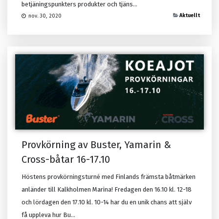
betjäningspunkters produkter och tjäns...
Aktuellt
nov. 30, 2020
Provkörning av Buster, Yamarin &
Cross-båtar 16-17.10
Höstens provkörningsturné med Finlands främsta båtmärken
anländer till Kalkholmen Marina! Fredagen den 16.10 kl. 12-18
och lördagen den 17.10 kl. 10-14 har du en unik chans att själv
få uppleva hur Bu...