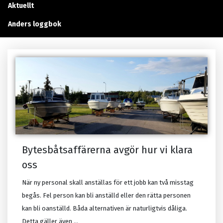
Aktuellt
Anders loggbok
Bytesbåtsaffärerna avgör hur vi klara
oss
När ny personal skall anställas för ett jobb kan två misstag
begås. Fel person kan bli anställd eller den rätta personen
kan bli oanställd. Båda alternativen är naturligtvis dåliga.
Detta gäller även ...