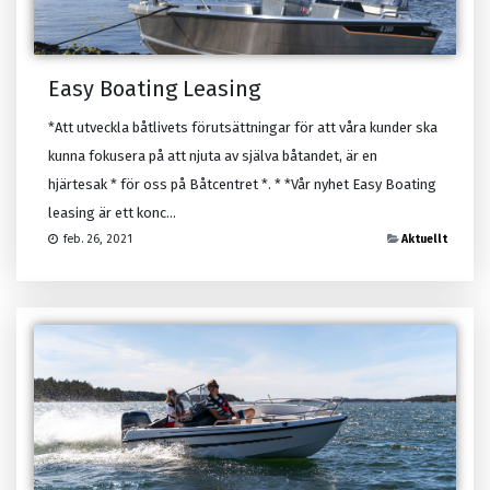
Easy Boating Leasing
*Att utveckla båtlivets förutsättningar för att våra kunder ska
kunna fokusera på att njuta av själva båtandet, är en
hjärtesak * för oss på Båtcentret *. * *Vår nyhet Easy Boating
leasing är ett konc...
Aktuellt
feb. 26, 2021