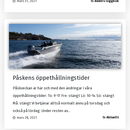
Anders loggbok
mars 31, 2021
Påskens öppethållningstider
Påskveckan är här och med den ändringar i våra
öppethållningstider: To: 9-17 Fre: stängt Lö: 10-14 Sö: stängt
Må: stängt Vi betjänar alltså normalt ännu på torsdag och
också på lördag. Under resten av...
Aktuellt
mars 28, 2021