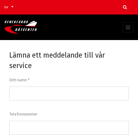
sv
Lämna ett meddelande till vår
service
Ditt namn
Telefonnummer