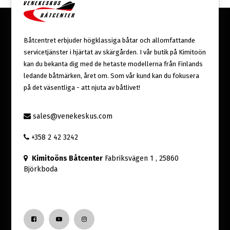
Båtcentret erbjuder högklassiga båtar och allomfattande
servicetjänster i hjärtat av skärgården. I vår butik på Kimitoön
kan du bekanta dig med de hetaste modellerna från Finlands
ledande båtmärken, året om. Som vår kund kan du fokusera
på det väsentliga - att njuta av båtlivet!
sales@venekeskus.com
+358 2 42 3242
Kimitoöns Båtcenter
Fabriksvägen 1
, 25860
Björkboda