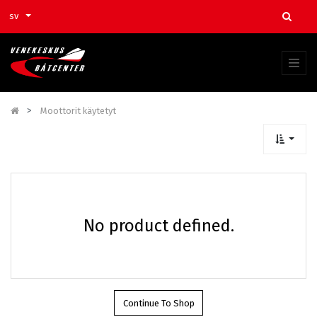
sv
Moottorit käytetyt
No product defined.
Continue To Shop