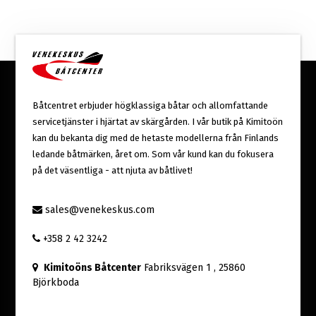
Båtcentret erbjuder högklassiga båtar och allomfattande
servicetjänster i hjärtat av skärgården. I vår butik på Kimitoön
kan du bekanta dig med de hetaste modellerna från Finlands
ledande båtmärken, året om. Som vår kund kan du fokusera
på det väsentliga - att njuta av båtlivet!
sales@venekeskus.com
+358 2 42 3242
Kimitoöns Båtcenter
Fabriksvägen 1
, 25860
Björkboda