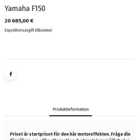
Yamaha F150
20 685,00
€
Expeditionsavgift tillkommer
Produktinformation
Priset är startpriset för den här motoreffekten. Fråga din