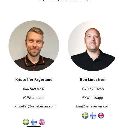
Kristoffer Fagerlund
Ben Lindström
044 549 8237
040 529 1258
Whatsapp
Whatsapp
kristoffer@venekeskus.com
ben@venekeskus.com