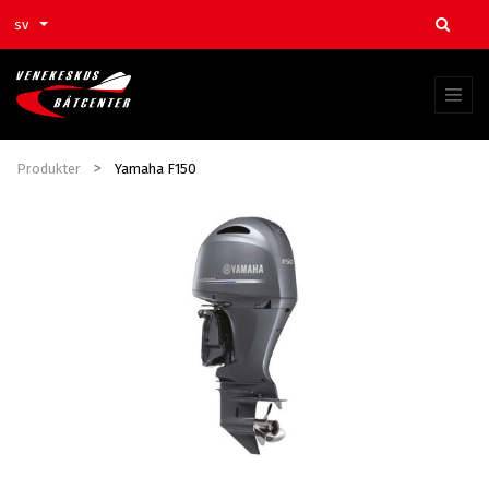
sv
Produkter
Yamaha F150