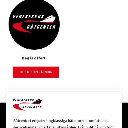
Begär offert!
OFFERTFÖRFRÅGNING
Båtcentret erbjuder högklassiga båtar och allomfattande
servicetjänster i hjärtat av skärgården. I vår butik på Kimitoön