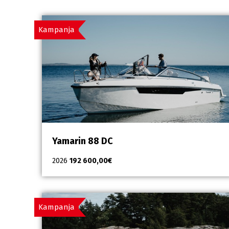
Kampanja
Yamarin 88 DC
2026
192 600,00
€
Kampanja