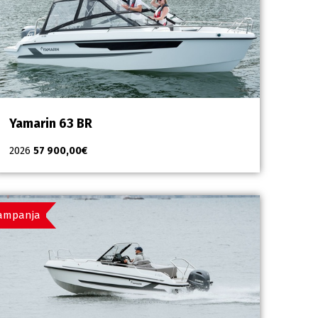
Yamarin 63 BR
2026
57 900,00
€
ampanja