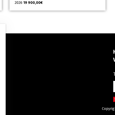
2026
19 900,00
€
Copyrig