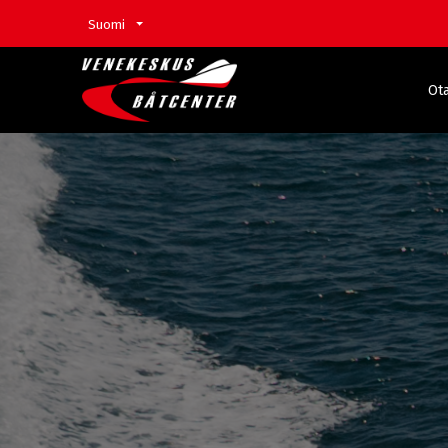
Suomi
Ota