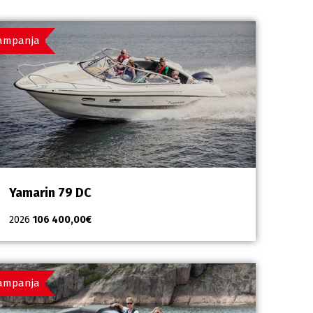
ampanja
Yamarin 79 DC
2026
106 400,00
€
ampanja