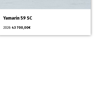
Yamarin 59 SC
2026
43 700,00
€