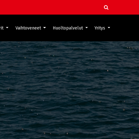
it
Vaihtoveneet
Huoltopalvelut
Yritys