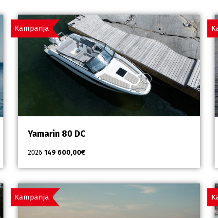
Kampanja
K
Yamarin 80 DC
2026
149 600,00
€
Kampanja
K