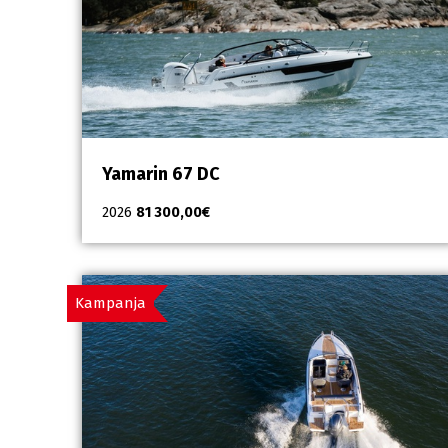
Yamarin 67 DC
2026
81 300,00
€
Kampanja