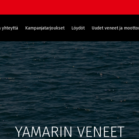
 yhteyttä
Kampanjatarjoukset
Löydöt
Uudet veneet ja moottor
YAMARIN VENEET