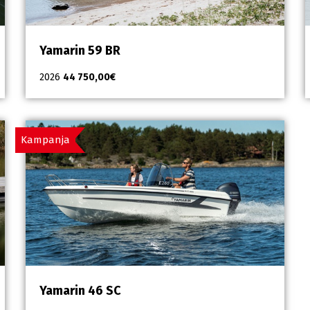
Yamarin 59 BR
2026
44 750,00
€
Kampanja
Yamarin 46 SC