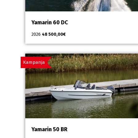
Yamarin 60 DC
2026
48 500,00
€
Kampanja
Yamarin 50 BR