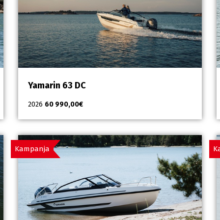
Yamarin 63 DC
2026
60 990,00
€
Kampanja
K