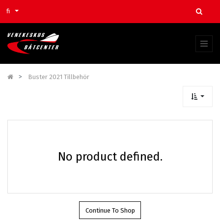
fi
Buster 2021 Tillbehör
No product defined.
Continue To Shop