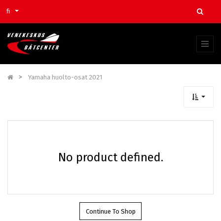
fi
Yamaha huolto-osat 2021
No product defined.
Continue To Shop