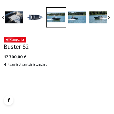
Kampanja
Buster S2
17 700,00
€
Hintaan lisätään toimistomaksu