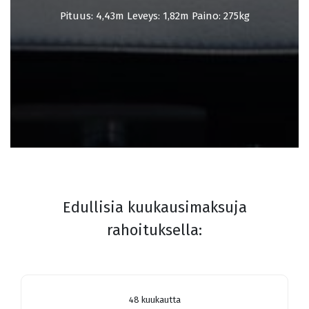
Pituus: 4,43m Leveys: 1,82m Paino: 275kg
Edullisia kuukausimaksuja
rahoituksella:
48 kuukautta