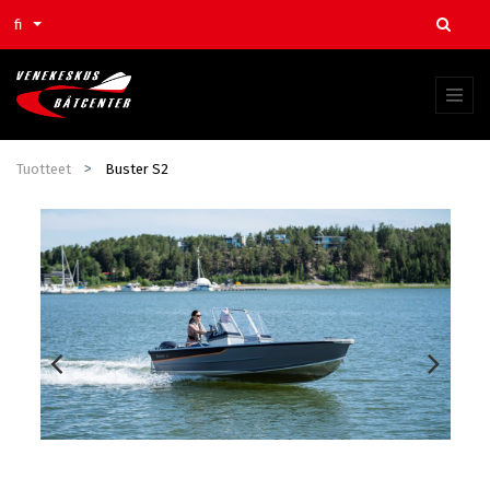
fi
Tuotteet
Buster S2