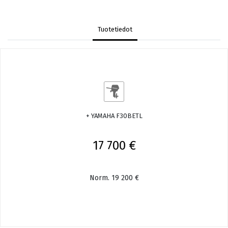
Tuotetiedot
+ YAMAHA F30BETL
17 700 €
Norm. 19 200 €