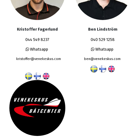
Kristoffer Fagerlund
Ben Lindström
044 549 8237
040 529 1258
Whatsapp
Whatsapp
kristoffer@venekeskus.com
ben@venekeskus.com