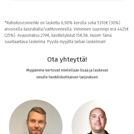
*Rahoitusesimerkki on laskettu 6,90% korolla sekä
5310
€ (30%)
arvoisella käsirahalla/vaihtoveneellä. Viimeinen suurempi erä
4425
€
(25%). Avausmaksu 279€, käsittelykulut 15€/kk. Huom! Tämä
suuntaantava laskelma. Pyydä myyjiltä tarkan laskelman!
Ota yhteyttä!
Myyjämme kertovat mielellään lisää ja laskevat
sinulle henkilökohtaisen tarjouksen