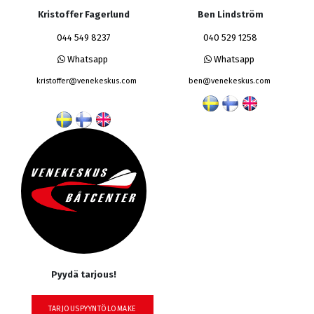
Kristoffer Fagerlund
Ben Lindström
044 549 8237
040 529 1258
Whatsapp
Whatsapp
kristoffer@venekeskus.com
ben@venekeskus.com
Pyydä tarjous!
TARJOUSPYYNTÖLOMAKE