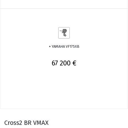
+
YAMAHA VF175XB
67 200 €
Cross2 BR VMAX