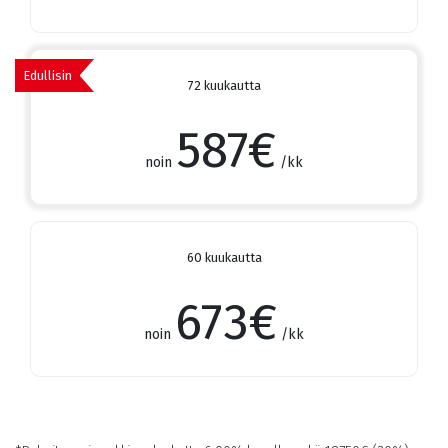
Edullisin
72 kuukautta
587
€
noin
/kk
60 kuukautta
673
€
noin
/kk