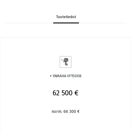
Tuotetiedot
+
YAMAHA VF150XB
62 500 €
norm. 66 300 €