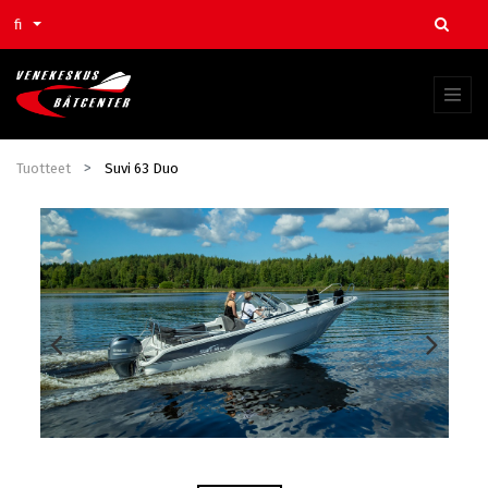
fi
Tuotteet
Suvi 63 Duo