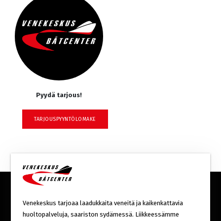
Pyydä tarjous!
TARJOUSPYYNTÖLOMAKE
Venekeskus tarjoaa laadukkaita veneitä ja kaikenkattavia
huoltopalveluja, saariston sydämessä. Liikkeessämme