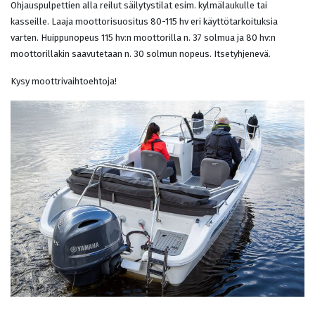
Ohjauspulpettien alla reilut säilytystilat esim. kylmälaukulle tai
kasseille. Laaja moottorisuositus 80-115 hv eri käyttötarkoituksia
varten. Huippunopeus 115 hv:n moottorilla n. 37 solmua ja 80 hv:n
moottorillakin saavutetaan n. 30 solmun nopeus. Itsetyhjenevä.
Kysy moottrivaihtoehtoja!