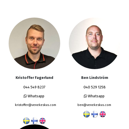
Kristoffer Fagerlund
Ben Lindström
044 549 8237
040 529 1258
Whatsapp
Whatsapp
kristoffer@venekeskus.com
ben@venekeskus.com