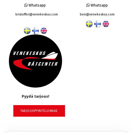
Whatsapp
Whatsapp
kristoffer@venekeskus.com
ben@venekeskus.com
Pyydä tarjous!
TARJOUSPYYNTÖLOMAKE