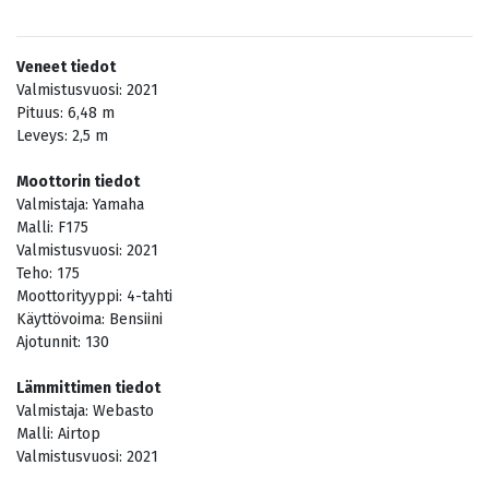
Veneet tiedot
Valmistusvuosi:
2021
Pituus:
6,48
m
Leveys:
2,5
m
Moottorin tiedot
Valmistaja:
Yamaha
Malli:
F175
Valmistusvuosi:
2021
Teho:
175
Moottorityyppi:
4-tahti
Käyttövoima:
Bensiini
Ajotunnit:
130
Lämmittimen tiedot
Valmistaja:
Webasto
Malli:
Airtop
Valmistusvuosi:
2021