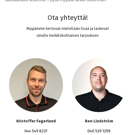
Ota yhteyttä!
Myyjämme kertovat mielellään lisää ja laskevat
sinulle henkilökohtaisen tarjouksen
Kristoffer Fagerlund
Ben Lindström
044 549 8237
040 529 1258