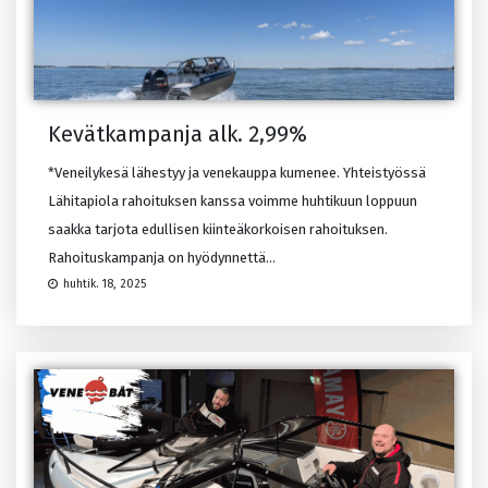
Kevätkampanja alk. 2,99%
*Veneilykesä lähestyy ja venekauppa kumenee. Yhteistyössä
Lähitapiola rahoituksen kanssa voimme huhtikuun loppuun
saakka tarjota edullisen kiinteäkorkoisen rahoituksen.
Rahoituskampanja on hyödynnettä...
huhtik. 18, 2025