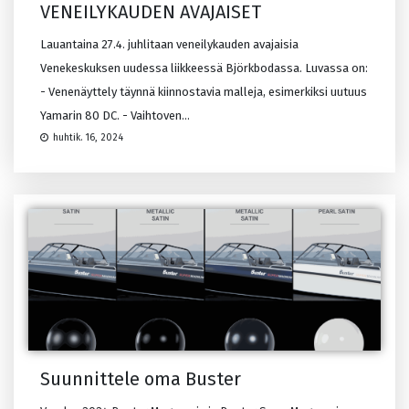
VENEILYKAUDEN AVAJAISET
Lauantaina 27.4. juhlitaan veneilykauden avajaisia
Venekeskuksen uudessa liikkeessä Björkbodassa. Luvassa on:
- Venenäyttely täynnä kiinnostavia malleja, esimerkiksi uutuus
Yamarin 80 DC. - Vaihtoven...
huhtik. 16, 2024
Suunnittele oma Buster