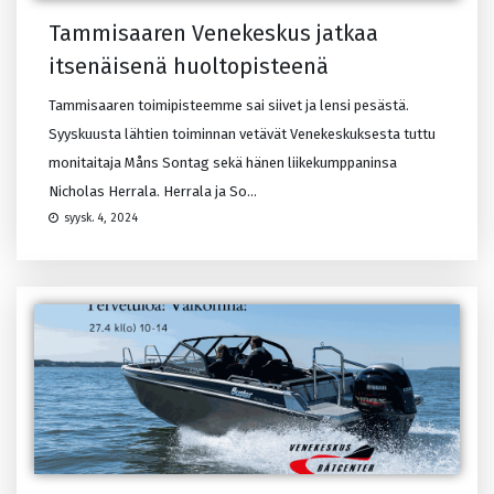
Tammisaaren Venekeskus jatkaa
itsenäisenä huoltopisteenä
Tammisaaren toimipisteemme sai siivet ja lensi pesästä.
Syyskuusta lähtien toiminnan vetävät Venekeskuksesta tuttu
monitaitaja Måns Sontag sekä hänen liikekumppaninsa
Nicholas Herrala. Herrala ja So...
syysk. 4, 2024