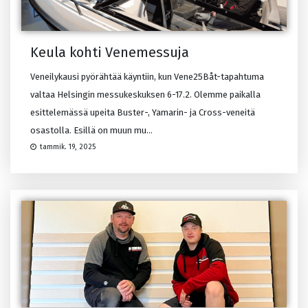
Keula kohti Venemessuja
Veneilykausi pyörähtää käyntiin, kun Vene25Båt-tapahtuma
valtaa Helsingin messukeskuksen 6-17.2. Olemme paikalla
esittelemässä upeita Buster-, Yamarin- ja Cross-veneitä
osastolla. Esillä on muun mu...
tammik. 19, 2025