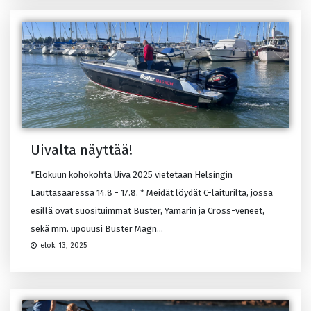
Uivalta näyttää!
*Elokuun kohokohta Uiva 2025 vietetään Helsingin
Lauttasaaressa 14.8 - 17.8. * Meidät löydät C-laiturilta, jossa
esillä ovat suosituimmat Buster, Yamarin ja Cross-veneet,
sekä mm. upouusi Buster Magn...
elok. 13, 2025