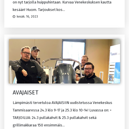
on nyt tarjolla huippuhintaan. Kurvaa Venekeskuksen kautta
kesään! Huom. Tarjoukset kos...
kesäk. 16, 2023
AVAJAISET
Lämpimästi tervetuloa AVAJAISIIN uudistetussa Venekeskus
Tammisaaressa 24.3 klo 9-17 ja 25.3 klo 10-14! Luvassa on: •
TARJOILUA: 24.3 pullakahvit & 25.3 pullakahvit sekä
grillimakkaraa 150 ensimmäis...