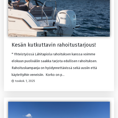
Kesän kutkuttavin rahoitustarjous!
* Yhteistyössä Lähitapiola rahoituksen kanssa voimme
elokuun puoliväliin saakka tarjota edullisen rahoituksen.
Rahoituskampanja on hyödynnettävissä sekä uusiin että
käytettyihin veneisiin. Korko on p...
toukok. 1, 2025