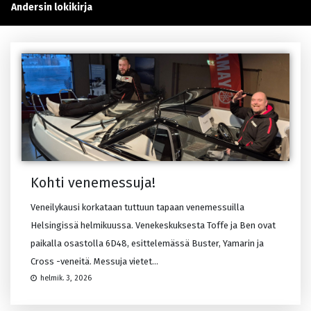
Andersin lokikirja
Kohti venemessuja!
Veneilykausi korkataan tuttuun tapaan venemessuilla
Helsingissä helmikuussa. Venekeskuksesta Toffe ja Ben ovat
paikalla osastolla 6D48, esittelemässä Buster, Yamarin ja
Cross -veneitä. Messuja vietet...
helmik. 3, 2026