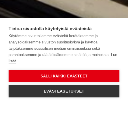
Tietoa sivustolla käytetyistä evästeistä
Käytämme sivustollamme evästeitä kerätäksemme ja
analysoidaksemme sivuston suorituskykyä ja käyttöä,
tarjotaksemme sosiaalisen median ominaisuuksia sekä
parantaaksemme ja räätälöidäksemme sisältöä ja mainoksia.
Lue
lisää
SALLI KAIKKI EVÄSTEET
EVÄSTEASETUKSET